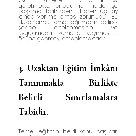
kısa sürede tamamlanması
gerekmekte; ancak her halde işe
başlama tarihinden itibaren üç ay
içinde verilmiş olması zorunludur. Bu
düzenleme, temel eğitimlerin belirsiz
şekilde ertelenmesinin ve
uygulamada zamana yayılmasının
önüne geçmeyi amaçlamaktadır.
3.
Uzaktan Eğitim İmkânı
Tanınmakla Birlikte
Belirli Sınırlamalara
Tabidir.
Temel eğitimin belirli konu başlıkları