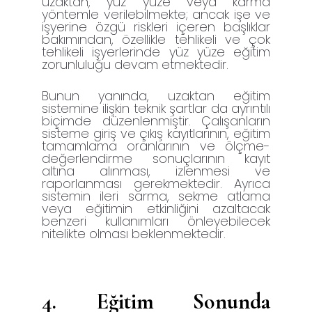
uzaktan, yüz yüze veya karma
yöntemle verilebilmekte; ancak işe ve
işyerine özgü riskleri içeren başlıklar
bakımından, özellikle tehlikeli ve çok
tehlikeli işyerlerinde yüz yüze eğitim
zorunluluğu devam etmektedir.
Bunun yanında, uzaktan eğitim
sistemine ilişkin teknik şartlar da ayrıntılı
biçimde düzenlenmiştir. Çalışanların
sisteme giriş ve çıkış kayıtlarının, eğitim
tamamlama oranlarının ve ölçme-
değerlendirme sonuçlarının kayıt
altına alınması, izlenmesi ve
raporlanması gerekmektedir. Ayrıca
sistemin ileri sarma, sekme atlama
veya eğitimin etkinliğini azaltacak
benzeri kullanımları önleyebilecek
nitelikte olması beklenmektedir.
4.
Eğitim Sonunda