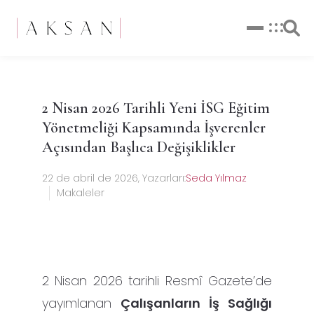
2 Nisan 2026 Tarihli Yeni İSG Eğitim
Yönetmeliği Kapsamında İşverenler
Açısından Başlıca Değişiklikler
22 de abril de 2026
, Yazarları:
Seda Yılmaz
Makaleler
2 Nisan 2026 tarihli Resmî Gazete’de
yayımlanan
Çalışanların İş Sağlığı