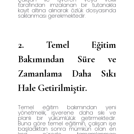
tarafından imzalanan bir tutanakla
kayıt altına alınarak özlük dosyasında
saklanması gerekmektedir.
2.
Temel Eğitim
Bakımından Süre ve
Zamanlama Daha Sıkı
Hale Getirilmiştir.
Temel eğitim bakımından yeni
yönetmelik, işverene daha sıkı ve
planlı bir yükümlülük getirmektedir.
Buna göre temel eğitimin, çalışan işe
başladıktan sonra mümkün olan en