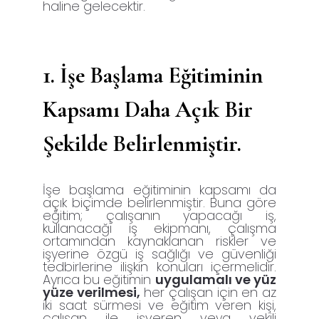
haline gelecektir.
1. İşe Başlama Eğitiminin
Kapsamı Daha Açık Bir
Şekilde Belirlenmiştir.
İşe başlama eğitiminin kapsamı da
açık biçimde belirlenmiştir. Buna göre
eğitim; çalışanın yapacağı iş,
kullanacağı iş ekipmanı, çalışma
ortamından kaynaklanan riskler ve
işyerine özgü iş sağlığı ve güvenliği
tedbirlerine ilişkin konuları içermelidir.
Ayrıca bu eğitimin
uygulamalı ve yüz
yüze verilmesi,
her çalışan için en az
iki saat sürmesi ve eğitim veren kişi,
çalışan ile işveren veya vekili