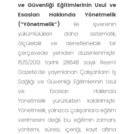
ve Güvenliği Eğitimlerinin Usul ve
Esasları Hakkında Yönetmelik
(“Yönetmelik”)
ile işverenin
yükümlülükleri daha sistematik,
ölçülebilir ve denetlenebilir bir
çerçevede yeniden düzenlenmiştir.
15/5/2013 tarihli 28648 sayılı Resmî
Gazete'de yayımlanan Çalışanların İş
Sağlığı ve Güvenliği Eğitimlerinin Usul
ve Esasları Hakkında
Yönetmelik yürürlükten kaldırılmıştır.
Yönetmelik, yalnızca çalışanlara eğitim
verilmesini değil; bu eğitimin zamanı,
yöntemi, süresi, içeriği, kayıt altına