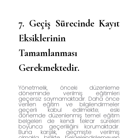
7.
Geçiş Sürecinde Kayıt
Eksiklerinin
Tamamlanması
Gerekmektedir.
Yönetmelik, önceki düzenleme
döneminde verilmiş eğitimleri
geçersiz saymamaktadır. Daha önce
verilen eğitim ve bilgilendirmeler
geçerli kabul edilmekte; eski
dönemde düzenlenmiş temel eğitim
belgeleri de kendi tekrar süreleri
boyunca geçerliliğini korumaktadır.
Buna karşılık, geçmişte verilmiş
olmakla birlikte belgelendirilemeyen