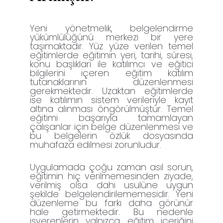
Yeni yönetmelik, belgelendirme
yükümlülüğünü merkezi bir yere
taşımaktadır. Yüz yüze verilen temel
eğitimlerde eğitimin yeri, tarihi, süresi,
konu başlıkları ile katılımcı ve eğitici
bilgilerini içeren eğitim katılım
tutanaklarının düzenlenmesi
gerekmektedir. Uzaktan eğitimlerde
ise katılımın sistem verileriyle kayıt
altına alınması öngörülmüştür. Temel
eğitimi başarıyla tamamlayan
çalışanlar için belge düzenlenmesi ve
bu belgelerin özlük dosyasında
muhafaza edilmesi zorunludur.
Uygulamada çoğu zaman asıl sorun,
eğitimin hiç verilmemesinden ziyade,
verilmiş olsa dahi usulüne uygun
şekilde belgelendirilememesidir. Yeni
düzenleme bu farkı daha görünür
hale getirmektedir. Bu nedenle
işverenlerin yalnızca eğitim içeriğini