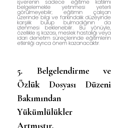
işverenin sadece eğitime katılımı
belgelemekle yetinmesi yeterli
görülmeyebilir; eğitimin çalışan
üzerinde bilgi ve farkındalık düzeyinde
karşılık bulup bulmadığının da
izlenmesi beklenebilir.. Bu yönüyle,
özellikle iş kazası, meslek hastalığı veya
idari denetim süreçlerinde eğitimlerin
etkinliği ayrıca önem kazanacaktır.
5.
Belgelendirme ve
Özlük Dosyası Düzeni
Bakımından
Yükümlülükler
Artmıştır.