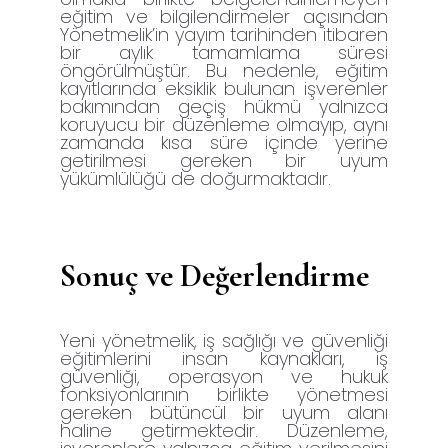
eğitim ve bilgilendirmeler açısından
Yönetmelik’in yayım tarihinden itibaren
bir aylık tamamlama süresi
öngörülmüştür. Bu nedenle, eğitim
kayıtlarında eksiklik bulunan işverenler
bakımından geçiş hükmü yalnızca
koruyucu bir düzenleme olmayıp, aynı
zamanda kısa süre içinde yerine
getirilmesi gereken bir uyum
yükümlülüğü de doğurmaktadır.
Sonuç ve Değerlendirme
Yeni yönetmelik, iş sağlığı ve güvenliği
eğitimlerini insan kaynakları, iş
güvenliği, operasyon ve hukuk
fonksiyonlarının birlikte yönetmesi
gereken bütüncül bir uyum alanı
haline getirmektedir. Düzenleme,